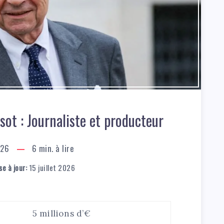
ot : Journaliste et producteur
026
6
min. à lire
e à jour:
15 juillet 2026
5 millions d’€