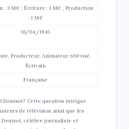
n : 3 M€ ; Écriture : 1 M€ ; Production
: 1 M€
16/04/1945
iste, Producteur, Animateur télévisé,
Écrivain
Française
l Denisot? Cette question intrigue
ateurs de télévision ainsi que les
Denisot, célèbre journaliste et