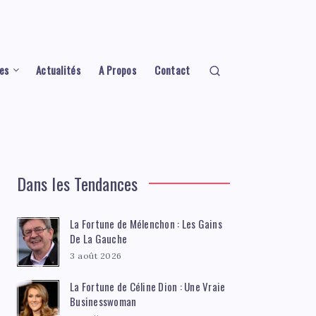
es
Actualités
A Propos
Contact
Dans les Tendances
La Fortune de Mélenchon : Les Gains
De La Gauche
3 août 2026
La Fortune de Céline Dion : Une Vraie
Businesswoman