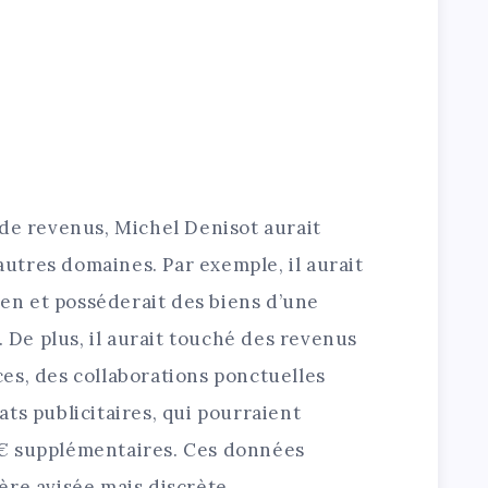
 de revenus, Michel Denisot aurait
’autres domaines. Par exemple, il aurait
sien et posséderait des biens d’une
. De plus, il aurait touché des revenus
es, des collaborations ponctuelles
ts publicitaires, qui pourraient
€ supplémentaires. Ces données
ère avisée mais discrète.