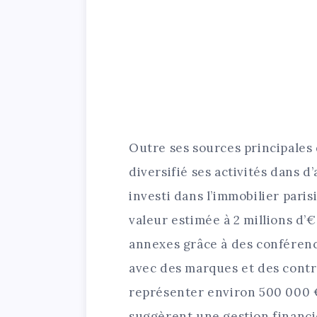
Outre ses sources principales
diversifié ses activités dans d
investi dans l’immobilier pari
valeur estimée à 2 millions d’€
annexes grâce à des conférenc
avec des marques et des contra
représenter environ 500 000 
suggèrent une gestion financi