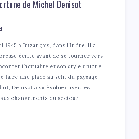
 fortune de Michel Denisot
e
l 1945 à Buzançais, dans l’Indre. Il a
presse écrite avant de se tourner vers
raconter l’actualité et son style unique
e faire une place au sein du paysage
but, Denisot a su évoluer avec les
s aux changements du secteur.