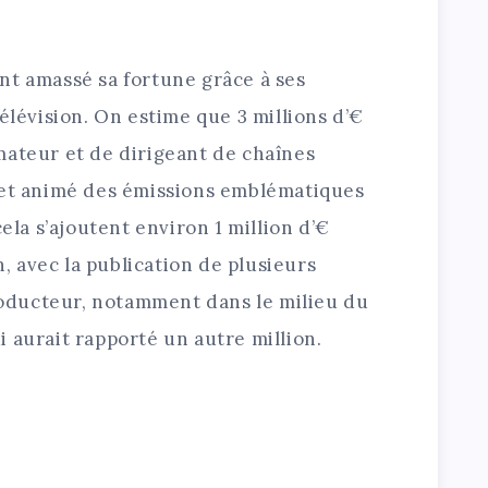
nt amassé sa fortune grâce à ses
élévision. On estime que 3 millions d’€
mateur et de dirigeant de chaînes
 et animé des émissions emblématiques
cela s’ajoutent environ 1 million d’€
n, avec la publication de plusieurs
producteur, notamment dans le milieu du
 aurait rapporté un autre million.