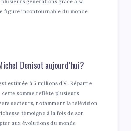
 plusieurs générations grâce à sa
une figure incontournable du monde
Michel Denisot aujourd’hui?
st estimée à 5 millions d’€. Répartie
s, cette somme reflète plusieurs
vers secteurs, notamment la télévision,
 richesse témoigne à la fois de son
dapter aux évolutions du monde