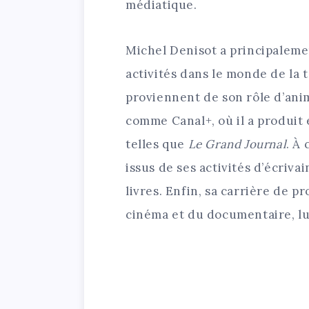
médiatique.
Michel Denisot a principaleme
activités dans le monde de la t
proviennent de son rôle d’ani
comme Canal+, où il a produit
telles que
Le Grand Journal
. À 
issus de ses activités d’écrivai
livres. Enfin, sa carrière de 
cinéma et du documentaire, lui