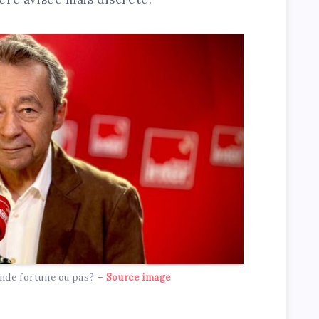
nde fortune ou pas? –
Source image