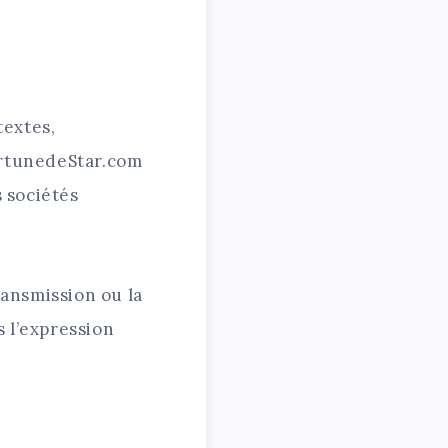
textes,
FortunedeStar.com
 sociétés
transmission ou la
s l’expression