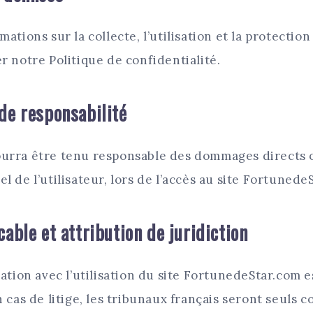
mations sur la collecte, l’utilisation et la protectio
r notre Politique de confidentialité.
 de responsabilité
ourra être tenu responsable des dommages directs 
l de l’utilisateur, lors de l’accès au site Fortunede
cable et attribution de juridiction
lation avec l’utilisation du site FortunedeStar.com 
n cas de litige, les tribunaux français seront seuls 