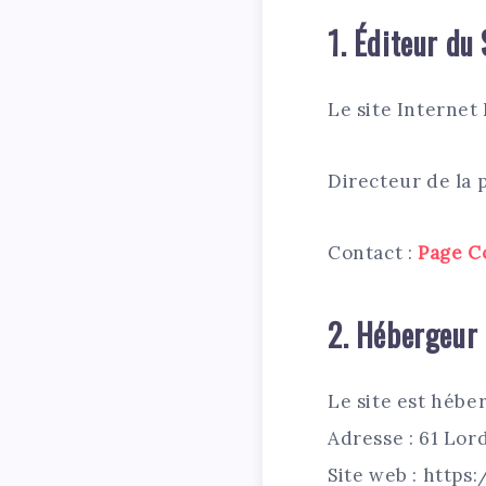
1. Éditeur du 
Le site Internet
Directeur de la p
Contact :
Page C
2. Hébergeur
Le site est hébe
Adresse : 61 Lor
Site web : http