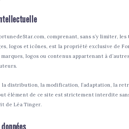
ntellectuelle
rtunedeStar.com, comprenant, sans s’y limiter, les 
es, logos et icônes, est la propriété exclusive de 
s marques, logos ou contenus appartenant à d’autres
uteurs.
la distribution, la modification, l’adaptation, la re
out élément de ce site est strictement interdite san
it de Léa Tinger.
e données