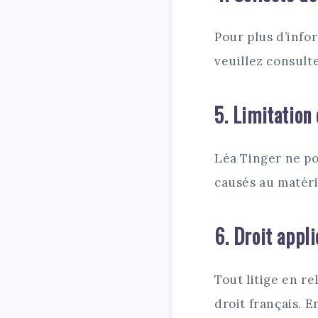
Pour plus d’infor
veuillez consulte
5. Limitation
Léa Tinger ne p
causés au matérie
6. Droit appli
Tout litige en re
droit français. E