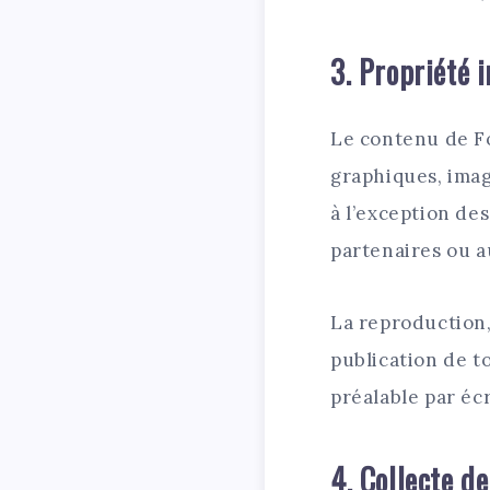
3. Propriété i
Le contenu de Fo
graphiques, imag
à l’exception de
partenaires ou a
La reproduction, 
publication de t
préalable par écr
4. Collecte d