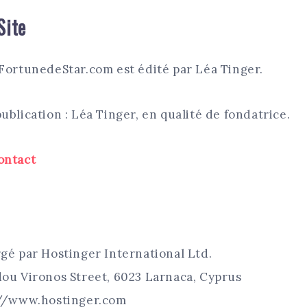
Site
 FortunedeStar.com est édité par Léa Tinger.
ublication : Léa Tinger, en qualité de fondatrice.
ontact
rgé par Hostinger International Ltd.
dou Vironos Street, 6023 Larnaca, Cyprus
s://www.hostinger.com