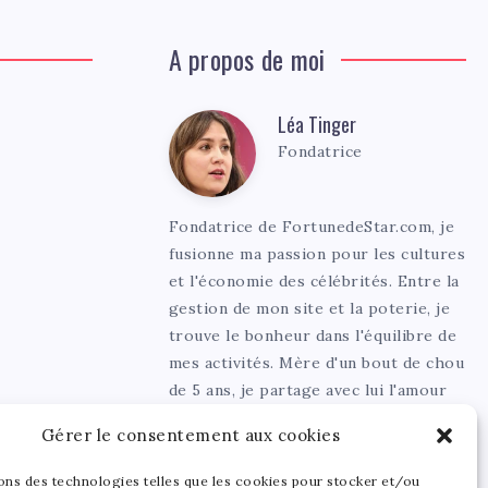
A propos de moi
Léa Tinger
Léa
Fondatrice
Tinger
Fondatrice de FortunedeStar.com, je
fusionne ma passion pour les cultures
et l'économie des célébrités. Entre la
gestion de mon site et la poterie, je
trouve le bonheur dans l'équilibre de
mes activités. Mère d'un bout de chou
de 5 ans, je partage avec lui l'amour
de l'art sous toutes ses formes.
Gérer le consentement aux cookies
sons des technologies telles que les cookies pour stocker et/ou