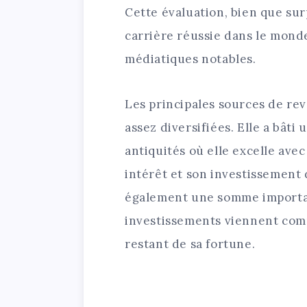
Cette évaluation, bien que su
carrière réussie dans le monde
médiatiques notables.
Les principales sources de re
assez diversifiées. Elle a bât
antiquités où elle excelle avec
intérêt et son investissement 
également une somme important
investissements viennent comp
restant de sa fortune.