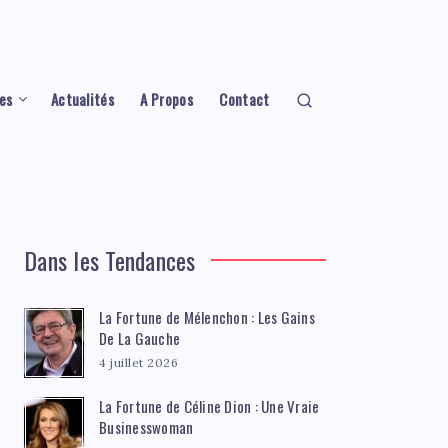
es
Actualités
A Propos
Contact
Dans les Tendances
La Fortune de Mélenchon : Les Gains
De La Gauche
4 juillet 2026
La Fortune de Céline Dion : Une Vraie
Businesswoman