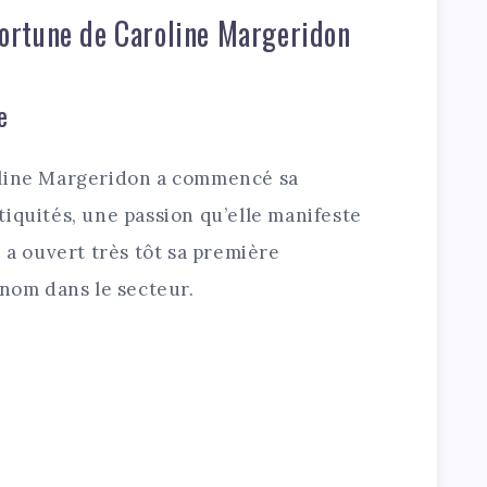
 fortune de Caroline Margeridon
e
oline Margeridon a commencé sa
iquités, une passion qu’elle manifeste
e a ouvert très tôt sa première
 nom dans le secteur.