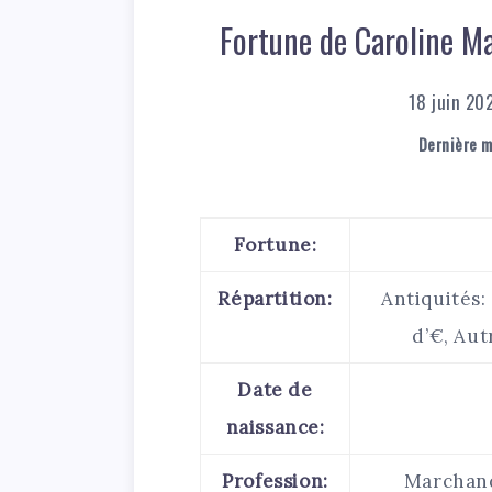
Fortune de Caroline Ma
18 juin 20
Dernière mi
Fortune:
Répartition:
Antiquités: 
d’€, Aut
Date de
naissance:
Profession:
Marchande