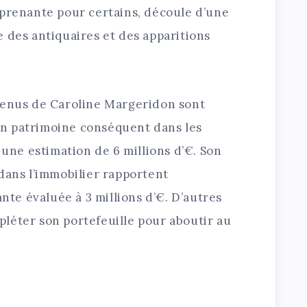
rprenante pour certains, découle d’une
 des antiquaires et des apparitions
venus de Caroline Margeridon sont
i un patrimoine conséquent dans les
 une estimation de 6 millions d’€. Son
dans l’immobilier rapportent
e évaluée à 3 millions d’€. D’autres
léter son portefeuille pour aboutir au