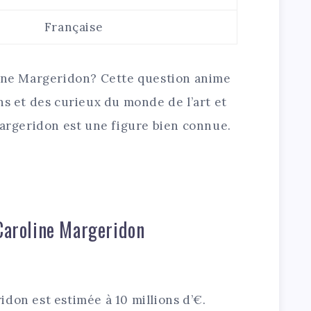
Française
line Margeridon? Cette question anime
ns et des curieux du monde de l’art et
Margeridon est une figure bien connue.
 Caroline Margeridon
don est estimée à 10 millions d’€.