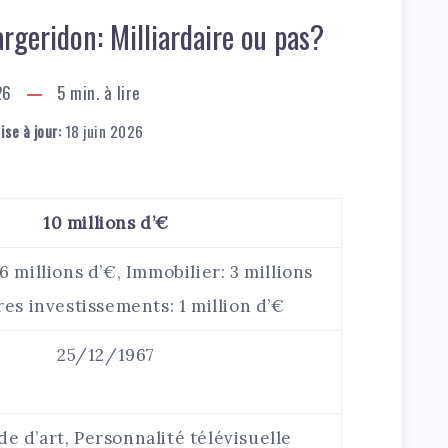
rgeridon: Milliardaire ou pas?
26
5
min. à lire
se à jour:
18 juin 2026
10 millions d’€
6 millions d’€, Immobilier: 3 millions
res investissements: 1 million d’€
25/12/1967
 d’art, Personnalité télévisuelle