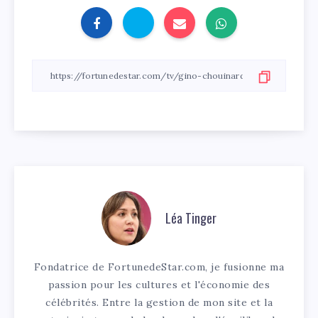
Léa Tinger
Fondatrice de FortunedeStar.com, je fusionne ma
passion pour les cultures et l'économie des
célébrités. Entre la gestion de mon site et la