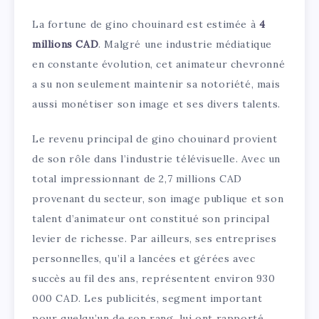
La fortune de gino chouinard est estimée à
4
millions CAD
. Malgré une industrie médiatique
en constante évolution, cet animateur chevronné
a su non seulement maintenir sa notoriété, mais
aussi monétiser son image et ses divers talents.
Le revenu principal de gino chouinard provient
de son rôle dans l’industrie télévisuelle. Avec un
total impressionnant de 2,7 millions CAD
provenant du secteur, son image publique et son
talent d’animateur ont constitué son principal
levier de richesse. Par ailleurs, ses entreprises
personnelles, qu’il a lancées et gérées avec
succès au fil des ans, représentent environ 930
000 CAD. Les publicités, segment important
pour quelqu’un de son rang, lui ont rapporté