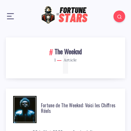
1
The Weeknd
1
Article
Fortune de The Weeknd: Voici les Chiffres
Réels