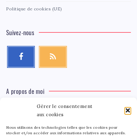
Politique de cookies (UE)
Suivez-nous
A propos de moi
Gérer le consentement
Léa Tinger
Léa
aux cookies
Fondatrice
Nous utilisons des technologies telles que les cookies pour
Tinger
stocker et/ou accéder aux informations relatives aux appareils.