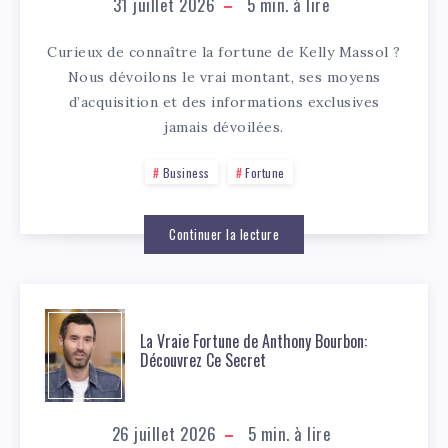
31 juillet 2026
5
min. à lire
Curieux de connaître la fortune de Kelly Massol ?
Nous dévoilons le vrai montant, ses moyens
d’acquisition et des informations exclusives
jamais dévoilées.
Business
Fortune
Continuer la lecture
La Vraie Fortune de Anthony Bourbon:
Découvrez Ce Secret
26 juillet 2026
5
min. à lire