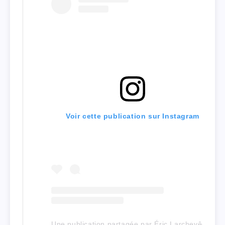
Voir cette publication sur Instagram
Une publication partagée par Éric Larchevêque (@elarch)