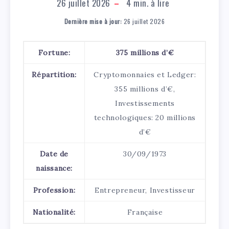
26 juillet 2026
4
min. à lire
Dernière mise à jour:
26 juillet 2026
Fortune:
375 millions d’€
Répartition:
Cryptomonnaies et Ledger:
355 millions d’€,
Investissements
technologiques: 20 millions
d’€
Date de
30/09/1973
naissance:
Profession:
Entrepreneur, Investisseur
Nationalité:
Française