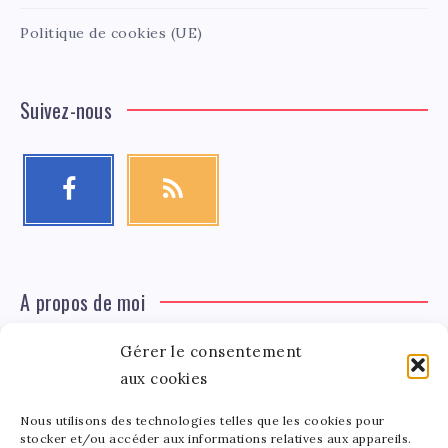
Politique de cookies (UE)
Suivez-nous
A propos de moi
Gérer le consentement
Léa Tinger
Léa
aux cookies
Fondatrice
Nous utilisons des technologies telles que les cookies pour
Tinger
stocker et/ou accéder aux informations relatives aux appareils.