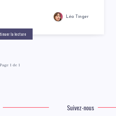
Léa Tinger
tinuer la lecture
Page 1 de 1
Suivez-nous