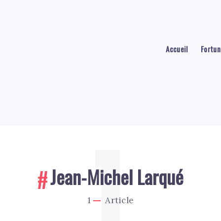
Accueil
Fortun
1
Jean-Michel Larqué
1
Article