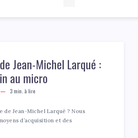
de Jean-Michel Larqué :
in au micro
3
min. à lire
ne de Jean-Michel Larqué ? Nous
 moyens d’acquisition et des