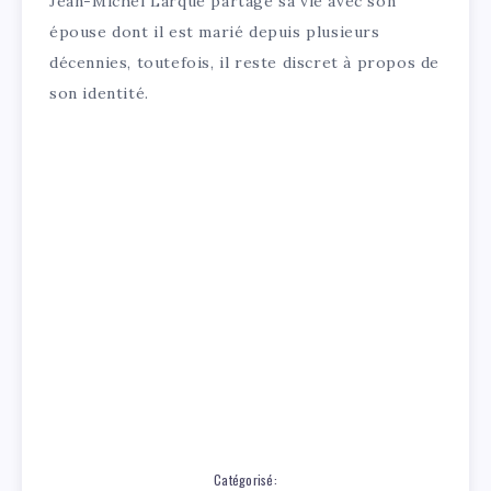
Jean-Michel Larqué partage sa vie avec son
épouse dont il est marié depuis plusieurs
décennies, toutefois, il reste discret à propos de
son identité.
Catégorisé: