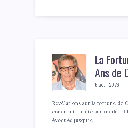
La Fortu
Ans de C
5 août 2026
Révélations sur la fortune de G
comment il a été accumulé, et l
évoqués jusqu’ici.