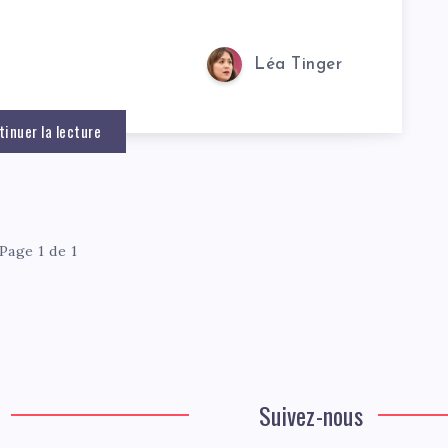
Léa Tinger
tinuer la lecture
Page 1 de 1
Suivez-nous