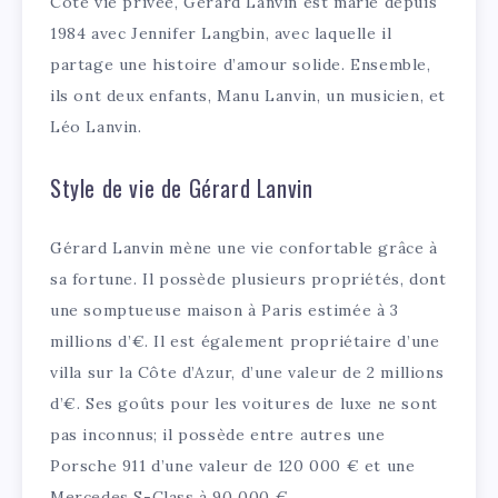
Côté vie privée, Gérard Lanvin est marié depuis
1984 avec Jennifer Langbin, avec laquelle il
partage une histoire d’amour solide. Ensemble,
ils ont deux enfants, Manu Lanvin, un musicien, et
Léo Lanvin.
Style de vie de Gérard Lanvin
Gérard Lanvin mène une vie confortable grâce à
sa fortune. Il possède plusieurs propriétés, dont
une somptueuse maison à Paris estimée à 3
millions d’€. Il est également propriétaire d’une
villa sur la Côte d’Azur, d’une valeur de 2 millions
d’€. Ses goûts pour les voitures de luxe ne sont
pas inconnus; il possède entre autres une
Porsche 911 d’une valeur de 120 000 € et une
Mercedes S-Class à 90 000 €.