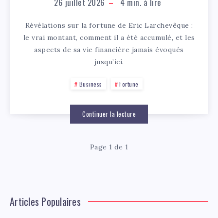
26 juillet 2026
4
min. à lire
Révélations sur la fortune de Eric Larchevêque :
le vrai montant, comment il a été accumulé, et les
aspects de sa vie financière jamais évoqués
jusqu’ici.
Business
Fortune
Continuer la lecture
Page 1 de 1
Articles Populaires