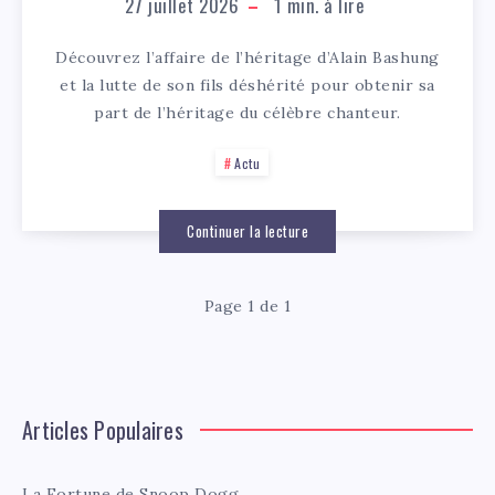
27 juillet 2026
1
min. à lire
Découvrez l’affaire de l’héritage d’Alain Bashung
et la lutte de son fils déshérité pour obtenir sa
part de l’héritage du célèbre chanteur.
Actu
Continuer la lecture
Page 1 de 1
Articles Populaires
La Fortune de Snoop Dogg