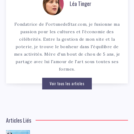
Léa Tinger
Fondatrice de FortunedeStar.com, je fusionne ma
passion pour les cultures et l'économie des
célébrités. Entre la gestion de mon site et la
poterie, je trouve le bonheur dans l'équilibre de
mes activités. Mère d'un bout de chou de 5 ans, je
partage avec lui l'amour de l'art sous toutes ses
formes.
Voir tous les articles
Articles Liés