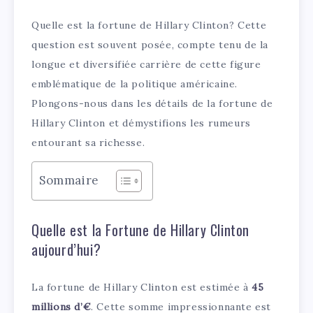
Quelle est la fortune de Hillary Clinton? Cette
question est souvent posée, compte tenu de la
longue et diversifiée carrière de cette figure
emblématique de la politique américaine.
Plongons-nous dans les détails de la fortune de
Hillary Clinton et démystifions les rumeurs
entourant sa richesse.
Sommaire
Quelle est la Fortune de Hillary Clinton
aujourd’hui?
La fortune de Hillary Clinton est estimée à
45
millions d’€
. Cette somme impressionnante est