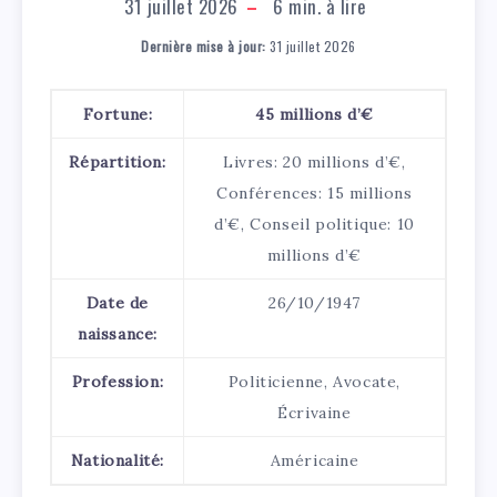
31 juillet 2026
6
min. à lire
Dernière mise à jour:
31 juillet 2026
Fortune:
45 millions d’€
Répartition:
Livres: 20 millions d’€,
Conférences: 15 millions
d’€, Conseil politique: 10
millions d’€
Date de
26/10/1947
naissance:
Profession:
Politicienne, Avocate,
Écrivaine
Nationalité:
Américaine