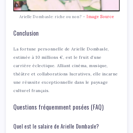
Arielle Dombasle: riche ou non? –
Image Source
Conclusion
La fortune personnelle de Arielle Dombasle,
estimée à 10 millions €, est le fruit d’une
carrière éclectique. Alliant cinéma, musique,
théâtre et collaborations lucratives, elle incarne
une réussite exceptionnelle dans le paysage
culturel français.
Questions fréquemment posées (FAQ)
Quel est le salaire de Arielle Dombasle?