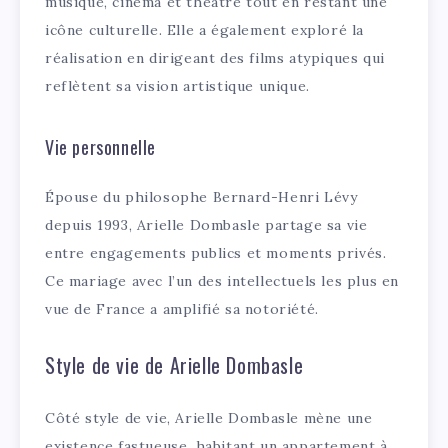
musique, cinéma et théâtre tout en restant une
icône culturelle. Elle a également exploré la
réalisation en dirigeant des films atypiques qui
reflètent sa vision artistique unique.
Vie personnelle
Épouse du philosophe Bernard-Henri Lévy
depuis 1993, Arielle Dombasle partage sa vie
entre engagements publics et moments privés.
Ce mariage avec l’un des intellectuels les plus en
vue de France a amplifié sa notoriété.
Style de vie de Arielle Dombasle
Côté style de vie, Arielle Dombasle mène une
existence fastueuse, habitant un appartement à