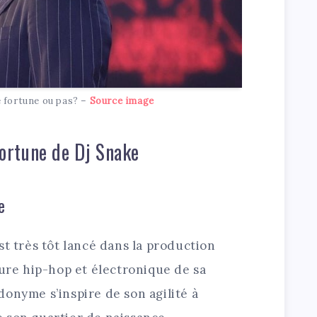
 fortune ou pas? –
Source image
 fortune de Dj Snake
e
st très tôt lancé dans la production
ture hip-hop et électronique de sa
onyme s’inspire de son agilité à