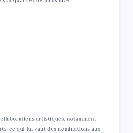
 son quartier de naissance.
ollaborations artistiques, notamment
ts, ce qui lui vaut des nominations aux