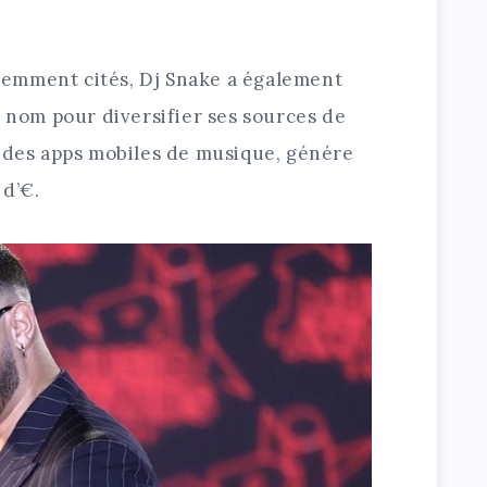
emment cités, Dj Snake a également
n nom pour diversifier ses sources de
s des apps mobiles de musique, génére
 d’€.