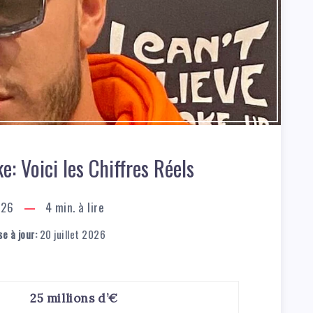
e: Voici les Chiffres Réels
026
4
min. à lire
e à jour:
20 juillet 2026
25 millions d’€