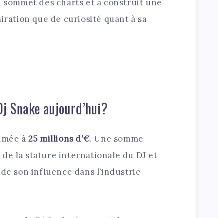
u sommet des charts et a construit une
miration que de curiosité quant à sa
Dj Snake aujourd’hui?
timée à
25 millions d’€
. Une somme
de la stature internationale du DJ et
 de son influence dans l’industrie