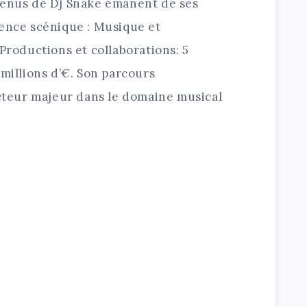
venus de Dj Snake émanent de ses
sence scénique : Musique et
 Productions et collaborations: 5
 millions d’€. Son parcours
acteur majeur dans le domaine musical