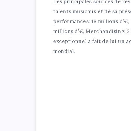
Les principales sources de re
talents musicaux et de sa pré
performances: 18 millions d’€,
millions d’€, Merchandising: 2
exceptionnel a fait de lui un 
mondial.