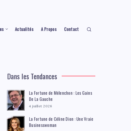
es
Actualités
A Propos
Contact
Dans les Tendances
La Fortune de Mélenchon : Les Gains
De La Gauche
4 juillet 2026
La Fortune de Céline Dion : Une Vraie
Businesswoman