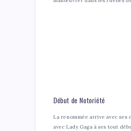
manœuvrer dans les ruelles de
Début de Notoriété
La renommée arrive avec ses c
avec Lady Gaga à ses tout débu