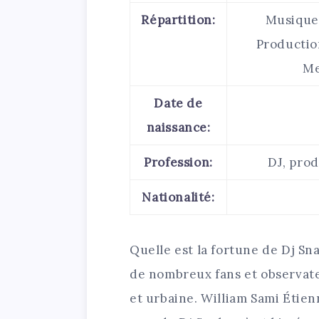
Répartition:
Musique 
Production
Me
Date de
naissance:
Profession:
DJ, pro
Nationalité:
Quelle est la fortune de Dj Sn
de nombreux fans et observate
et urbaine. William Sami Étie