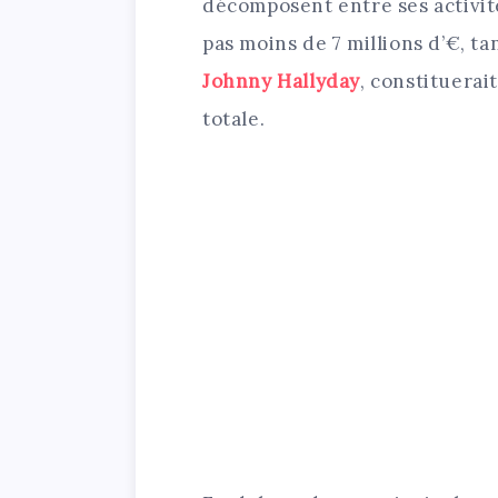
décomposent entre ses activité
pas moins de 7 millions d’€, ta
Johnny Hallyday
, constituerai
totale.