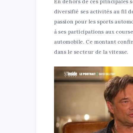
En dehors de ces principales 
diversifié ses activités au fi
passion pour les sports automo
à ses participations aux course
automobile. Ce montant confi
dans le secteur de la vitesse.