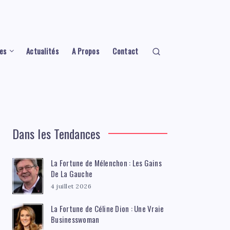
es
Actualités
A Propos
Contact
Dans les Tendances
La Fortune de Mélenchon : Les Gains
De La Gauche
4 juillet 2026
La Fortune de Céline Dion : Une Vraie
Businesswoman