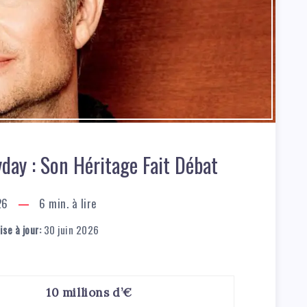
day : Son Héritage Fait Débat
26
6
min. à lire
se à jour:
30 juin 2026
10 millions d’€