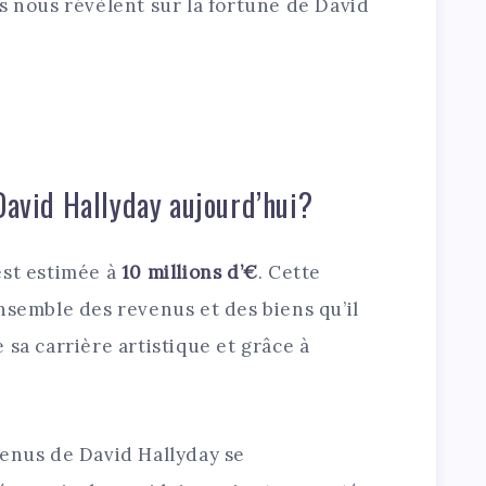
s nous révèlent sur la fortune de David
 David Hallyday aujourd’hui?
est estimée à
10 millions d’€
. Cette
nsemble des revenus et des biens qu’il
 sa carrière artistique et grâce à
venus de David Hallyday se