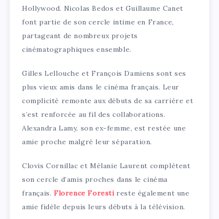
Hollywood. Nicolas Bedos et Guillaume Canet
font partie de son cercle intime en France,
partageant de nombreux projets
cinématographiques ensemble.
Gilles Lellouche et François Damiens sont ses
plus vieux amis dans le cinéma français. Leur
complicité remonte aux débuts de sa carrière et
s’est renforcée au fil des collaborations.
Alexandra Lamy, son ex-femme, est restée une
amie proche malgré leur séparation.
Clovis Cornillac et Mélanie Laurent complètent
son cercle d’amis proches dans le cinéma
français.
Florence Foresti
reste également une
amie fidèle depuis leurs débuts à la télévision.