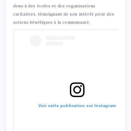
dons à des écoles et des organisations
caritatives, témoignant de son intérêt pour des
actions bénéfiques à la communauté.
Voir cette publication sur Instagram