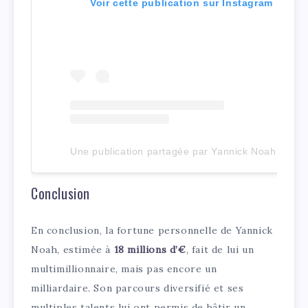
Voir cette publication sur Instagram
Une publication partagée par Yannick Noah (@yannicknoah)
Conclusion
En conclusion, la fortune personnelle de Yannick
Noah, estimée à
18 millions d’€
, fait de lui un
multimillionnaire, mais pas encore un
milliardaire. Son parcours diversifié et ses
multiples talents lui ont permis de bâtir un