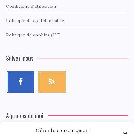
Conditions d’utilisation
Politique de confidentialité
Politique de cookies (UE)
Suivez-nous
A propos de moi
Gérer le consentement
Léa Tinger