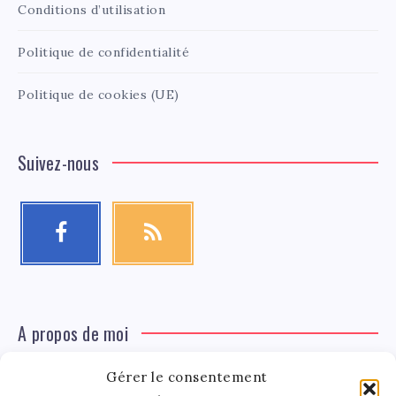
Conditions d’utilisation
Politique de confidentialité
Politique de cookies (UE)
Suivez-nous
A propos de moi
Gérer le consentement
Léa Tinger