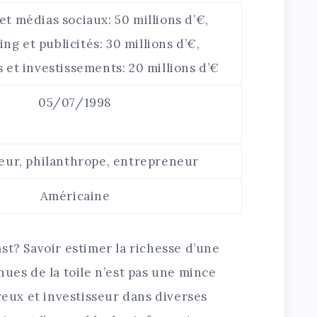
t médias sociaux: 50 millions d’€,
ng et publicités: 30 millions d’€,
 et investissements: 20 millions d’€
05/07/1998
ur, philanthrope, entrepreneur
Américaine
st? Savoir estimer la richesse d’une
nues de la toile n’est pas une mince
éreux et investisseur dans diverses