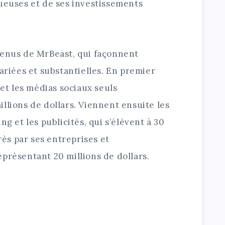
tueuses et de ses investissements
venus de MrBeast, qui façonnent
variées et substantielles. En premier
 et les médias sociaux seuls
llions de dollars. Viennent ensuite les
ng et les publicités, qui s’élèvent à 30
près par ses entreprises et
présentant 20 millions de dollars.