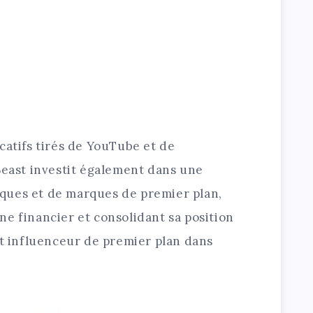
catifs tirés de YouTube et de
Beast investit également dans une
ques et de marques de premier plan,
e financier et consolidant sa position
et influenceur de premier plan dans