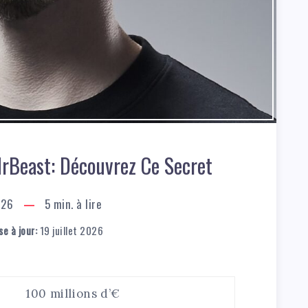
MrBeast: Découvrez Ce Secret
026
5
min. à lire
e à jour:
19 juillet 2026
100 millions d’€