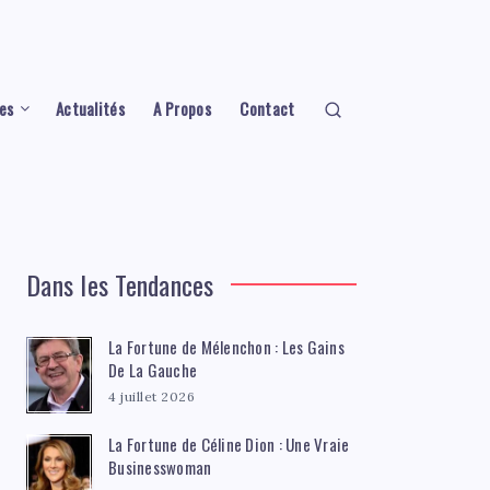
es
Actualités
A Propos
Contact
Dans les Tendances
La Fortune de Mélenchon : Les Gains
De La Gauche
4 juillet 2026
La Fortune de Céline Dion : Une Vraie
Businesswoman