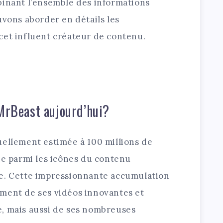
binant l’ensemble des informations
uvons aborder en détails les
cet influent créateur de contenu.
 MrBeast aujourd’hui?
uellement estimée à 100 millions de
ie parmi les icônes du contenu
le. Cette impressionnante accumulation
ment de ses vidéos innovantes et
, mais aussi de ses nombreuses