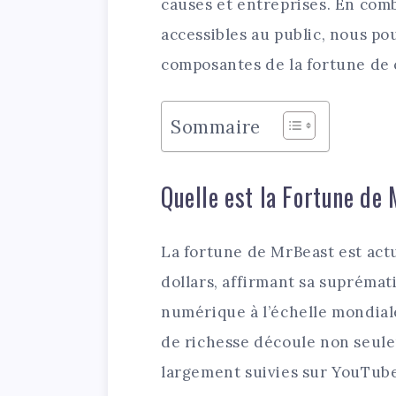
causes et entreprises. En com
accessibles au public, nous po
composantes de la fortune de 
Sommaire
Quelle est la Fortune de
La fortune de MrBeast est act
dollars, affirmant sa suprémat
numérique à l’échelle mondia
de richesse découle non seule
largement suivies sur YouTube