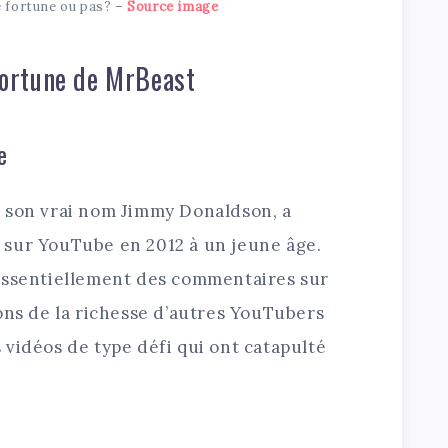
 fortune ou pas? –
Source image
 fortune de MrBeast
e
 son vrai nom Jimmy Donaldson, a
 sur YouTube en 2012 à un jeune âge.
essentiellement des commentaires sur
ons de la richesse d’autres YouTubers
vidéos de type défi qui ont catapulté