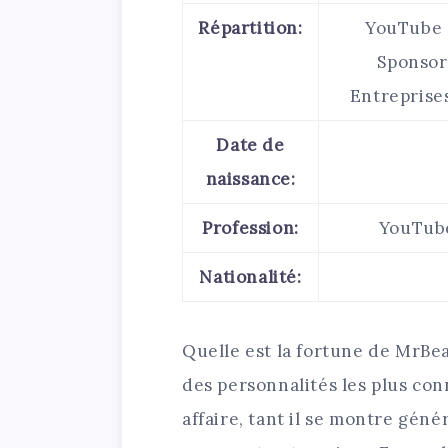
Répartition:
YouTube e
Sponsori
Entreprises
Date de
naissance:
Profession:
YouTube
Nationalité:
Quelle est la fortune de MrBea
des personnalités les plus con
affaire, tant il se montre gén