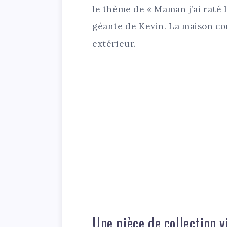
le thème de « Maman j’ai raté 
géante de Kevin. La maison c
extérieur.
Une pièce de collection v