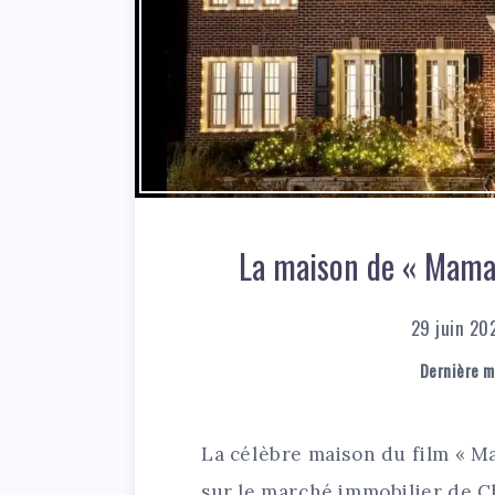
La maison de « Maman,
29 juin 20
Dernière mi
La célèbre maison du film « Mam
sur le marché immobilier de Ch