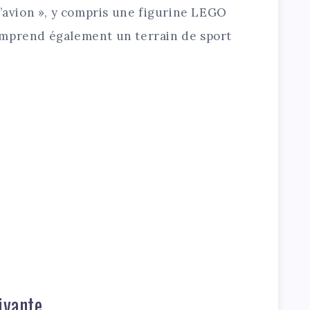
l’avion », y compris une figurine LEGO
omprend également un terrain de sport
ivante