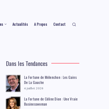
es
Actualités
A Propos
Contact
Dans les Tendances
La Fortune de Mélenchon : Les Gains
De La Gauche
4 juillet 2026
La Fortune de Céline Dion : Une Vraie
Businesswoman