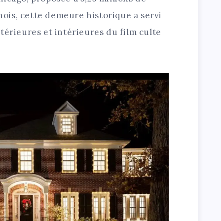
inois, cette demeure historique a servi
térieures et intérieures du film culte