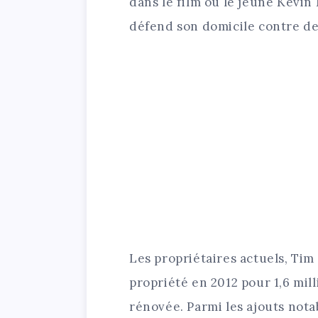
dans le film où le jeune Kevin
défend son domicile contre de
Les propriétaires actuels, Tim 
propriété en 2012 pour 1,6 mill
rénovée. Parmi les ajouts nota