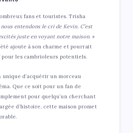
ombreux fans et touristes. Trisha
 nous entendons le cri de Kevin. C’est
excités juste en voyant notre maison
. »
iété ajoute à son charme et pourrait
pour les cambrioleurs potentiels.
n unique d’acquérir un morceau
inéma. Que ce soit pour un fan de
u simplement pour quelqu’un cherchant
argée d’histoire, cette maison promet
orable.