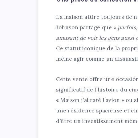
La maison attire toujours de n
Johnson partage que «
parfois,
amusant de voir les gens aussi 
Ce statut iconique de la propr
même agir comme un dissuasif 
Cette vente offre une occasio
significatif de l’histoire du c
« Maison j’ai raté l’avion » o
une résidence spacieuse et ch
d’être un investissement mém