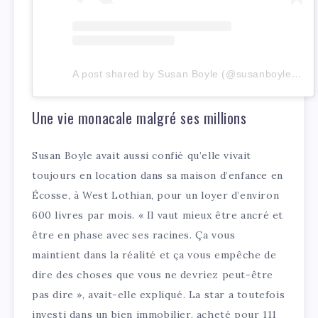
A post shared by Susan Boyle (@susanboylemusic)
Une vie monacale malgré ses millions
Susan Boyle avait aussi confié qu’elle vivait
toujours en location dans sa maison d’enfance en
Écosse, à West Lothian, pour un loyer d’environ
600 livres par mois. « Il vaut mieux être ancré et
être en phase avec ses racines. Ça vous
maintient dans la réalité et ça vous empêche de
dire des choses que vous ne devriez peut-être
pas dire », avait-elle expliqué. La star a toutefois
investi dans un bien immobilier, acheté pour 111