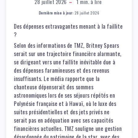
28 juillet 2026
1
min. à lire
Dernière mise à jour:
28 juillet 2026
Des dépenses extravagantes menant à la faillite
?
Selon des informations de TMZ, Britney Spears
serait sur une trajectoire financière alarmante,
se dirigeant vers une faillite inévitable due à
des dépenses faramineuses et des revenus
insuffisants. Le média rapporte que la
chanteuse dépenserait des sommes
astronomiques lors de ses séjours répétés en
Polynésie française et à Hawaï, où le luxe des
suites présidentielles et des jets privés ne
serait pas en adéquation avec ses capacités
financières actuelles. TMZ souligne une gestion
désordonnée du patrimoine de la star, avec des