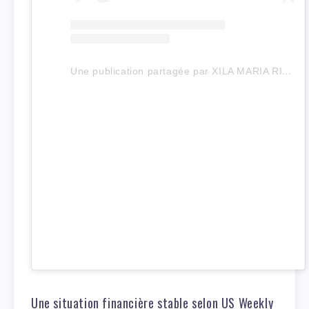
Une publication partagée par XILA MARIA RIVER RED (@britneyspears)
Une situation financière stable selon US Weekly