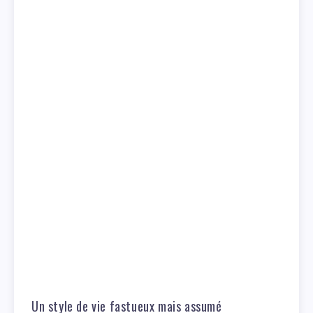
Un style de vie fastueux mais assumé