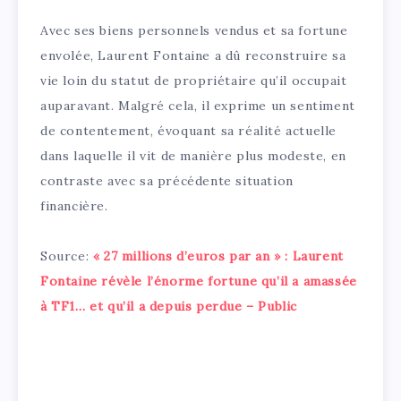
Avec ses biens personnels vendus et sa fortune
envolée, Laurent Fontaine a dû reconstruire sa
vie loin du statut de propriétaire qu’il occupait
auparavant. Malgré cela, il exprime un sentiment
de contentement, évoquant sa réalité actuelle
dans laquelle il vit de manière plus modeste, en
contraste avec sa précédente situation
financière.
Source:
« 27 millions d’euros par an » : Laurent
Fontaine révèle l’énorme fortune qu’il a amassée
à TF1… et qu’il a depuis perdue – Public