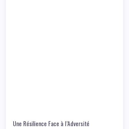
Une Résilience Face à l’Adversité