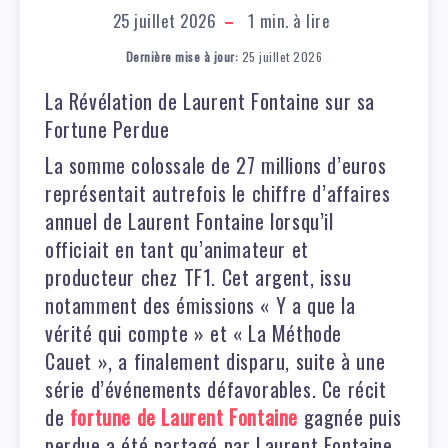
25 juillet 2026
1
min. à lire
Dernière mise à jour:
25 juillet 2026
La Révélation de Laurent Fontaine sur sa
Fortune Perdue
La somme colossale de 27 millions d’euros
représentait autrefois le chiffre d’affaires
annuel de Laurent Fontaine lorsqu’il
officiait en tant qu’animateur et
producteur chez TF1. Cet argent, issu
notamment des émissions « Y a que la
vérité qui compte » et « La Méthode
Cauet », a finalement disparu, suite à une
série d’événements défavorables. Ce récit
de
fortune de Laurent Fontaine
gagnée puis
perdue a été partagé par Laurent Fontaine