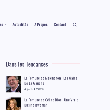
es
Actualités
A Propos
Contact
Dans les Tendances
La Fortune de Mélenchon : Les Gains
De La Gauche
4 juillet 2026
La Fortune de Céline Dion : Une Vraie
Businesswoman