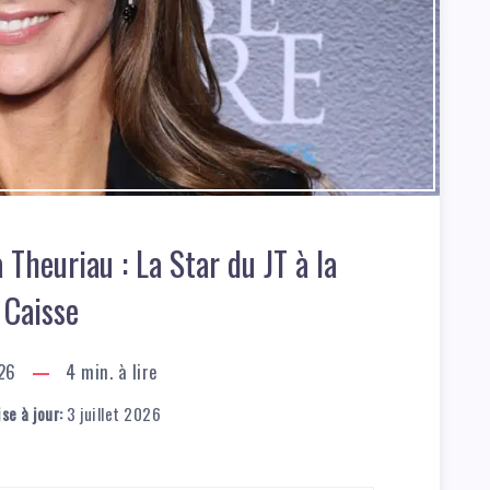
 Theuriau : La Star du JT à la
Caisse
026
4
min. à lire
se à jour:
3 juillet 2026