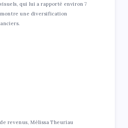
suels, qui lui a rapporté environ 7
n montre une diversification
nanciers.
 de revenus, Mélissa Theuriau