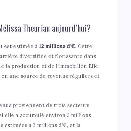
 Mélissa Theuriau aujourd’hui?
u est estimée à
12 millions d’€
. Cette
arrière diversifiée et florissante dans
e la production et de l’immobilier. Elle
 en une source de revenus réguliers et
venus proviennent de trois secteurs
el elle a accumulé environ 3 millions
s estimées à 2 millions d’€, et la