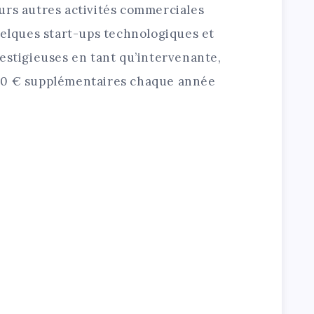
urs autres activités commerciales
uelques start-ups technologiques et
estigieuses en tant qu’intervenante,
00 € supplémentaires chaque année