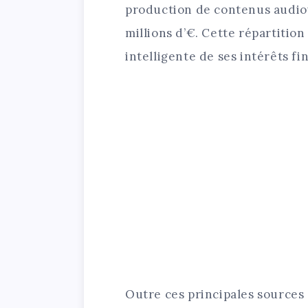
production de contenus audiovi
millions d’€. Cette répartitio
intelligente de ses intérêts fi
Outre ces principales sources