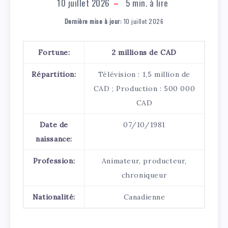
10 juillet 2026
5
min. à lire
Dernière mise à jour:
10 juillet 2026
Fortune:
2 millions de CAD
Répartition:
Télévision : 1,5 million de
CAD ; Production : 500 000
CAD
Date de
07/10/1981
naissance:
Profession:
Animateur, producteur,
chroniqueur
Nationalité:
Canadienne