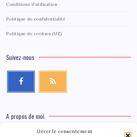
Conditions d’utilisation
Politique de confidentialité
Politique de cookies (UE)
Suivez-nous
A propos de moi
Gérer le consentement
Léa Tinger