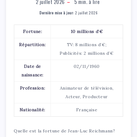
2 juillet 2026
5
min. à lire
Dernière mise à jour:
2 juillet 2026
Fortune:
10 millions d’€
Répartition:
TV: 8 millions d’€;
Publicités: 2 millions d’€
Date de
02/11/1960
naissance:
Profession:
Animateur de télévision,
Acteur, Producteur
Nationalité:
Française
Quelle est la fortune de Jean-Luc Reichmann?