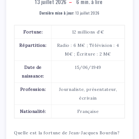
13 juillet 2026
6
min. à lire
Dernière mise à jour:
13 juillet 2026
Fortune:
12 millions d’€
Répartition:
Radio : 6 M€ ; Télévision : 4
M€ ; Écriture : 2 M€
Date de
15/06/1949
naissance:
Profession:
Journaliste, présentateur,
écrivain
Nationalité:
Française
Quelle est la fortune de Jean-Jacques Bourdin?