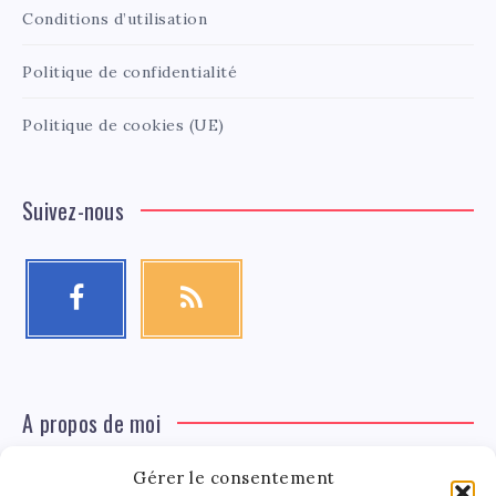
Conditions d’utilisation
Politique de confidentialité
Politique de cookies (UE)
Suivez-nous
A propos de moi
Gérer le consentement
Léa Tinger