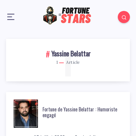
1
Yassine Belattar
1
Article
Fortune de Yassine Belattar : Humoriste
engagé