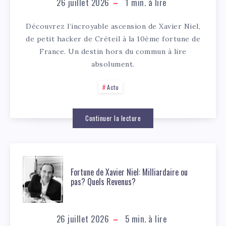
26 juillet 2026
1
min. à lire
Découvrez l’incroyable ascension de Xavier Niel,
de petit hacker de Créteil à la 10ème fortune de
France. Un destin hors du commun à lire
absolument.
Actu
Continuer la lecture
Fortune de Xavier Niel: Milliardaire ou
pas? Quels Revenus?
26 juillet 2026
5
min. à lire