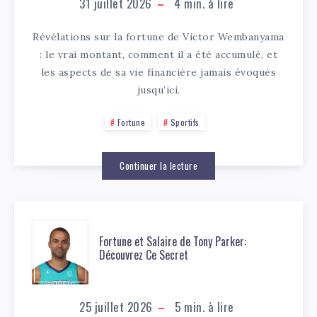
31 juillet 2026
4
min. à lire
Révélations sur la fortune de Victor Wembanyama
: le vrai montant, comment il a été accumulé, et
les aspects de sa vie financière jamais évoqués
jusqu’ici.
Fortune
Sportifs
Continuer la lecture
Fortune et Salaire de Tony Parker:
Découvrez Ce Secret
25 juillet 2026
5
min. à lire