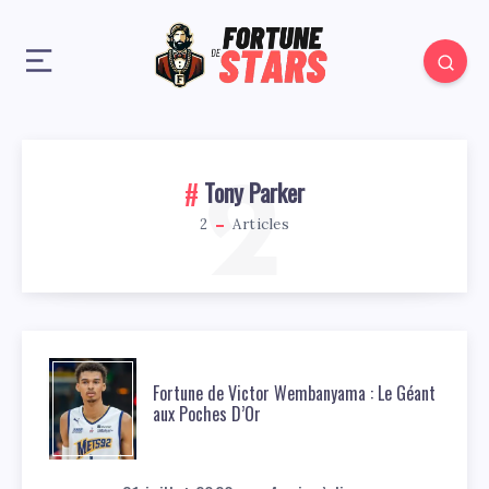
2
Tony Parker
2
Articles
Fortune de Victor Wembanyama : Le Géant
aux Poches D’Or