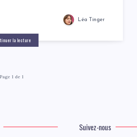
Léa Tinger
tinuer la lecture
Page 1 de 1
Suivez-nous