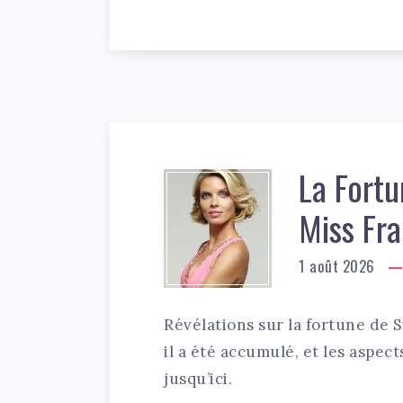
La Fortu
Miss Fra
1 août 2026
Révélations sur la fortune de S
il a été accumulé, et les aspec
jusqu’ici.