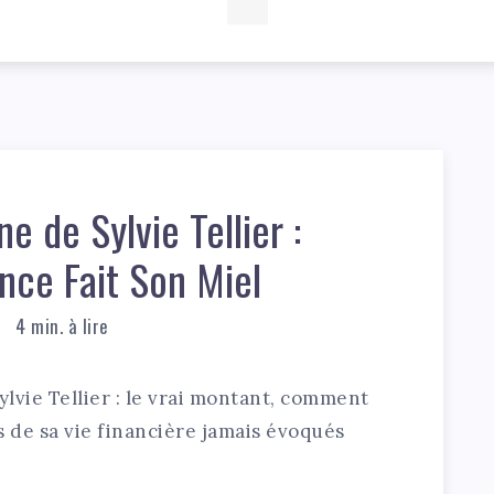
ne de Sylvie Tellier :
nce Fait Son Miel
4
min. à lire
ylvie Tellier : le vrai montant, comment
ts de sa vie financière jamais évoqués