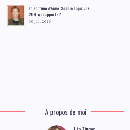
La Fortune d’Anne-Sophie Lapix : Le
20H, ça rapporte?
30 juin 2026
A propos de moi
Léa Tinger