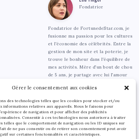
Léa
Fondatrice
Tinger
Fondatrice de FortunedeStar.com, je
fusionne ma passion pour les cultures
et l'économie des célébrités. Entre la
gestion de mon site et la poterie, je
trouve le bonheur dans l'équilibre de
mes activités. Mère d'un bout de chou
de 5 ans, je partage avec lui l'amour
de l'art sous toutes ses formes.
Gérer le consentement aux cookies
sons des technologies telles que les cookies pour stocker et/ou
x informations relatives aux appareils. Nous le faisons pour
’expérience de navigation et pour afficher des publicités
onnalisées. Consentir à ces technologies nous autorisera à traiter
s telles que le comportement de navigation ou les ID uniques sur
 fait de ne pas consentir ou de retirer son consentement peut avoir
gatif sur certaines fonctonnalités et caractéristiques.