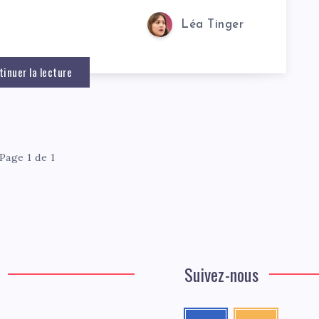
Léa Tinger
tinuer la lecture
Page 1 de 1
Suivez-nous