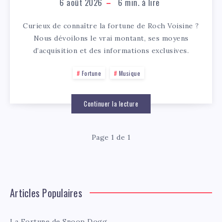
6 août 2026
6
min. à lire
Curieux de connaître la fortune de Roch Voisine ?
Nous dévoilons le vrai montant, ses moyens
d’acquisition et des informations exclusives.
Fortune
Musique
Continuer la lecture
Page 1 de 1
Articles Populaires
La Fortune de Snoop Dogg