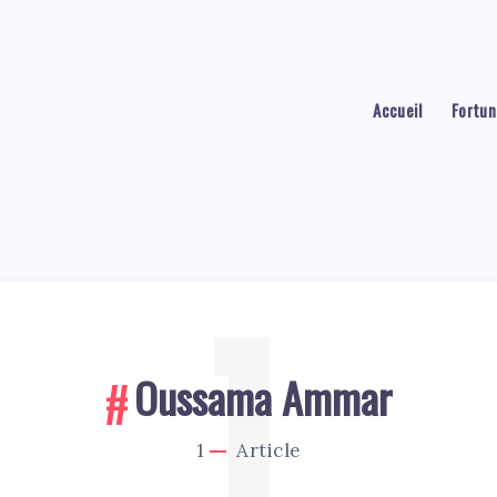
Accueil
Fortun
1
Oussama Ammar
1
Article