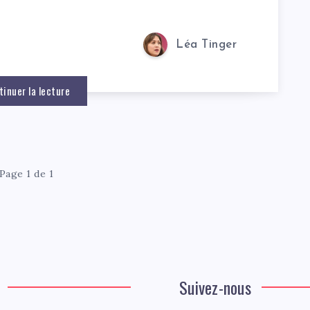
Léa Tinger
tinuer la lecture
Page 1 de 1
Suivez-nous