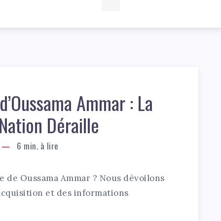
 d’Oussama Ammar : La
Nation Déraille
6
min. à lire
une de Oussama Ammar ? Nous dévoilons
acquisition et des informations