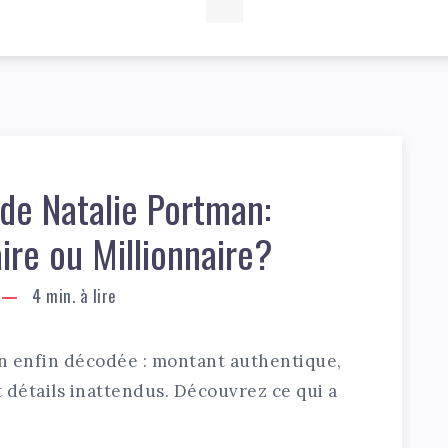
de Natalie Portman:
aire ou Millionnaire?
4
min. à lire
n enfin décodée : montant authentique,
 détails inattendus. Découvrez ce qui a