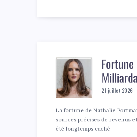
Fortune 
Milliard
21 juillet 2026
La fortune de Nathalie Portma
sources précises de revenus et
été longtemps caché.