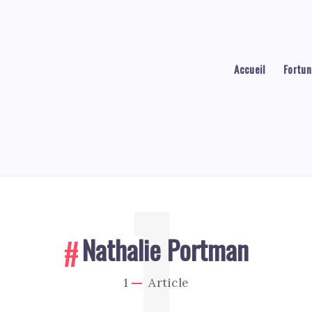
Accueil
Fortun
1
Nathalie Portman
1
Article