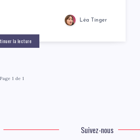
Léa Tinger
tinuer la lecture
Page 1 de 1
Suivez-nous