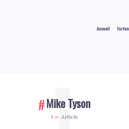
Accueil
Fortun
1
Mike Tyson
1
Article