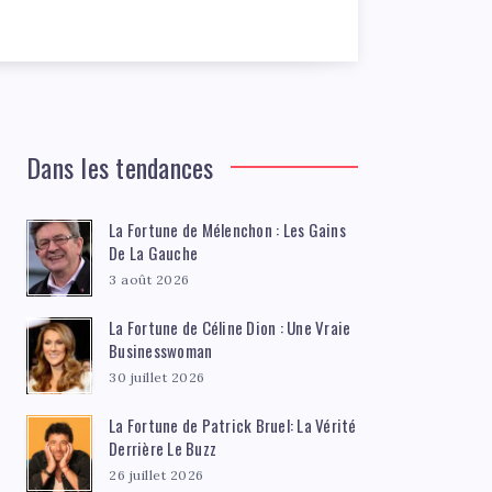
Dans les tendances
La Fortune de Mélenchon : Les Gains
De La Gauche
3 août 2026
La Fortune de Céline Dion : Une Vraie
Businesswoman
30 juillet 2026
La Fortune de Patrick Bruel: La Vérité
Derrière Le Buzz
26 juillet 2026