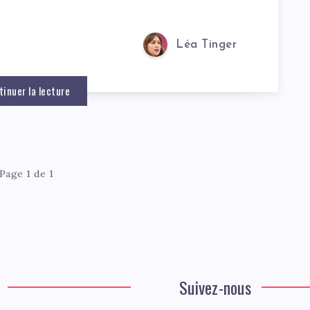
Léa Tinger
tinuer la lecture
Page 1 de 1
Suivez-nous