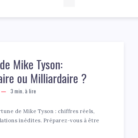
de Mike Tyson:
aire ou Milliardaire ?
3
min. à lire
rtune de Mike Tyson : chiffres réels,
lations inédites. Préparez-vous à être