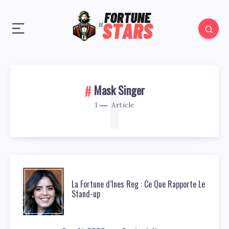
1
Mask Singer
1
Article
La Fortune d’Ines Reg : Ce Que Rapporte Le
Stand-up