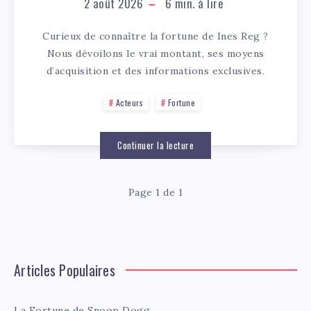
2 août 2026
6
min. à lire
Curieux de connaître la fortune de Ines Reg ?
Nous dévoilons le vrai montant, ses moyens
d’acquisition et des informations exclusives.
Acteurs
Fortune
Continuer la lecture
Page 1 de 1
Articles Populaires
La Fortune de Snoop Dogg