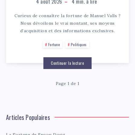
4 août 2026
4
min. à lire
Curieux de connaître la fortune de Manuel Valls ?
Nous dévoilons le vrai montant, ses moyens
d’acquisition et des informations exclusives.
Fortune
Politiques
Continuer la lecture
Page 1 de 1
Articles Populaires
La Fortune de Snoop Dogg