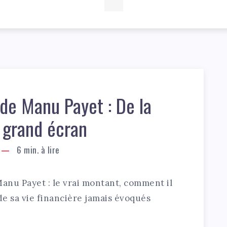
de Manu Payet : De la
 grand écran
6
min. à lire
Manu Payet : le vrai montant, comment il
de sa vie financière jamais évoqués