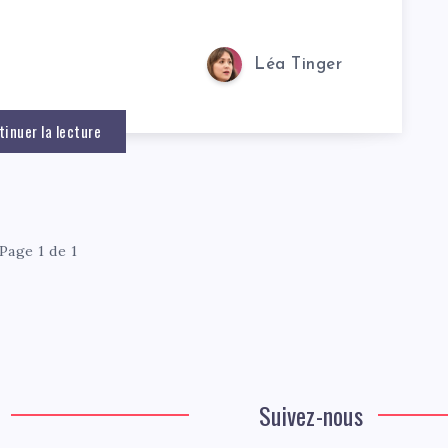
Léa Tinger
tinuer la lecture
Page 1 de 1
Suivez-nous