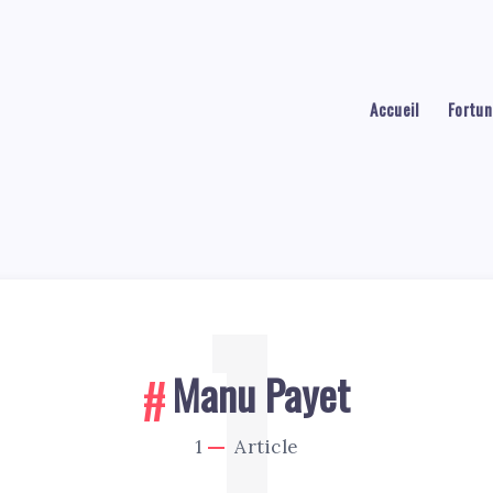
Accueil
Fortun
1
Manu Payet
1
Article