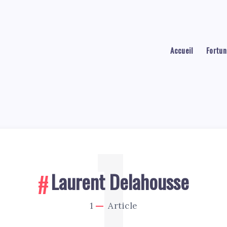
Accueil
Fortun
1
Laurent Delahousse
1
Article