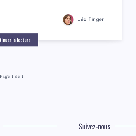
Léa Tinger
tinuer la lecture
Page 1 de 1
Suivez-nous