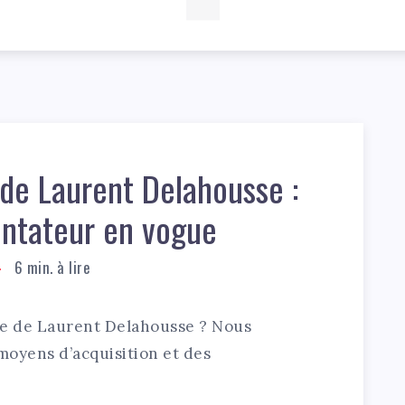
de Laurent Delahousse :
entateur en vogue
6
min. à lire
ne de Laurent Delahousse ? Nous
 moyens d’acquisition et des