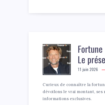
Fortune 
Le prés
11 juin 2026
Curieux de connaître la fortu
dévoilons le vrai montant, ses
informations exclusives.