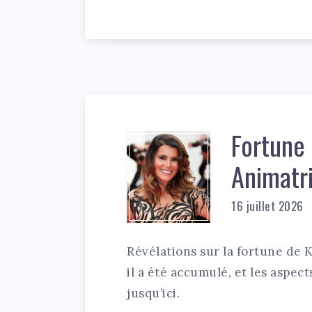
Fortune 
Animatr
16 juillet 2026
Révélations sur la fortune de 
il a été accumulé, et les aspec
jusqu’ici.