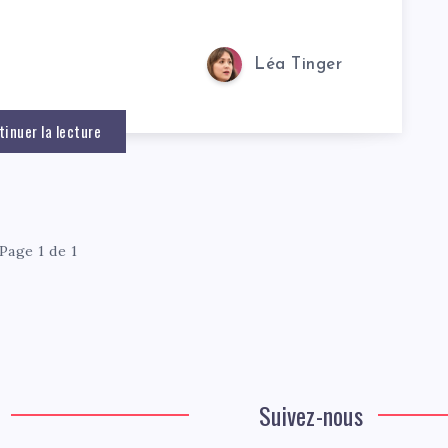
Léa Tinger
tinuer la lecture
Page 1 de 1
Suivez-nous