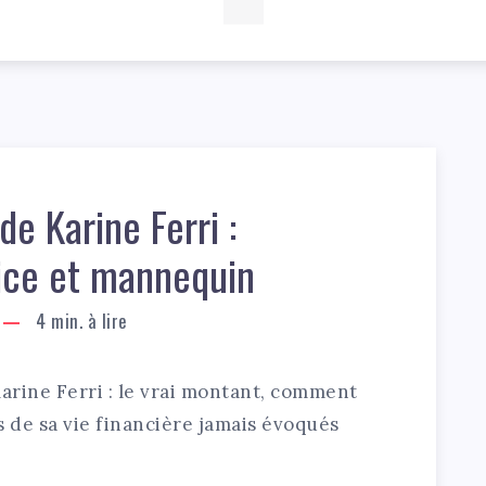
de Karine Ferri :
ice et mannequin
4
min. à lire
Karine Ferri : le vrai montant, comment
ts de sa vie financière jamais évoqués