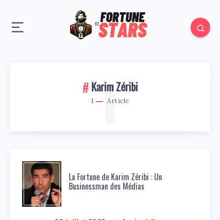
1
Karim Zéribi
1
Article
La Fortune de Karim Zéribi : Un
Businessman des Médias