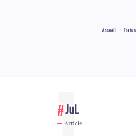
Accueil
Fortun
1
JuL
1
Article