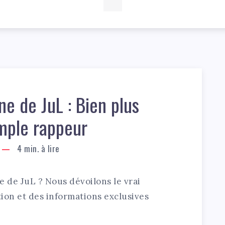
ne de JuL : Bien plus
mple rappeur
4
min. à lire
e de JuL ? Nous dévoilons le vrai
ion et des informations exclusives