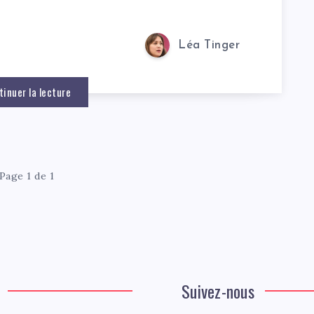
Léa Tinger
tinuer la lecture
Page 1 de 1
Suivez-nous