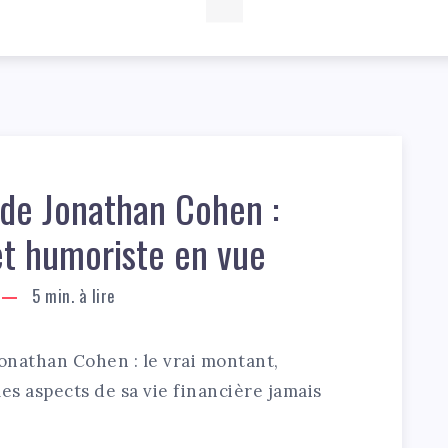
 de Jonathan Cohen :
et humoriste en vue
5
min. à lire
Jonathan Cohen : le vrai montant,
es aspects de sa vie financière jamais