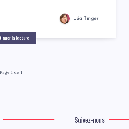
Léa Tinger
tinuer la lecture
Page 1 de 1
Suivez-nous